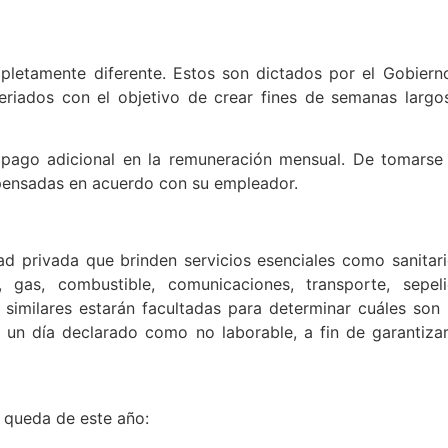
pletamente diferente. Estos son dictados por el Gobiern
eriados con el objetivo de crear fines de semanas largo
n pago adicional en la remuneración mensual. De tomarse
mpensadas en acuerdo con su empleador.
ad privada que brinden servicios esenciales como sanitari
, gas, combustible, comunicaciones, transporte, sepeli
y similares estarán facultadas para determinar cuáles son 
un día declarado como no laborable, a fin de garantizar
e queda de este año: