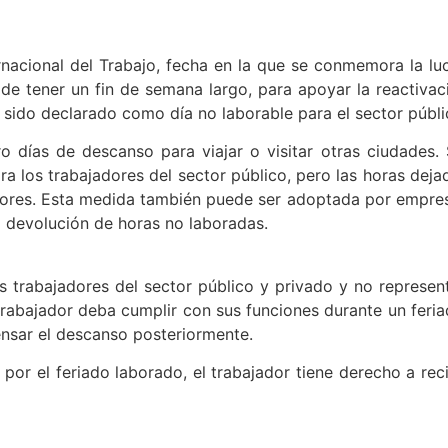
ernacional del Trabajo, fecha en la que se conmemora la lu
 de tener un fin de semana largo, para apoyar la reactivac
a sido declarado como día no laborable para el sector públi
o días de descanso para viajar o visitar otras ciudades. 
ra los trabajadores del sector público, pero las horas deja
riores. Esta medida también puede ser adoptada por empre
a devolución de horas no laboradas.
s trabajadores del sector público y privado y no represen
rabajador deba cumplir con sus funciones durante un feria
nsar el descanso posteriormente.
por el feriado laborado, el trabajador tiene derecho a reci