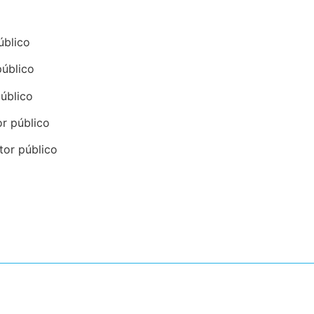
úblico
público
público
or público
tor público