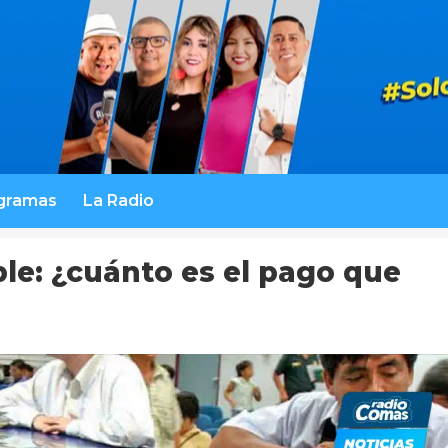
gramas
La Radio
ble: ¿cuánto es el pago que