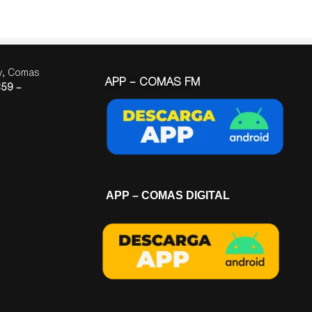
ay, Comas
APP – COMAS FM
59 –
APP – COMAS DIGITAL