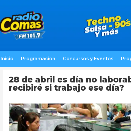
Inicio
Programación
Concursos y Eventos
Pro
28 de abril es día no labora
recibiré si trabajo ese día?