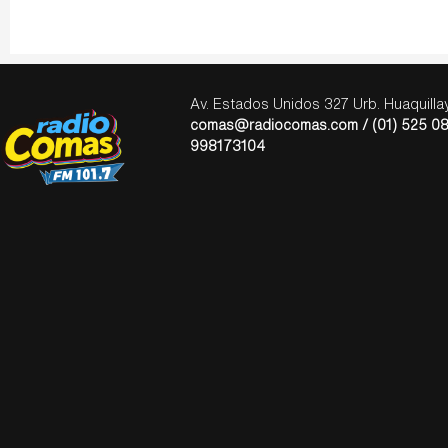
Av. Estados Unidos 327 Urb. Huaquill
comas@radiocomas.com / (01) 525 08
998173104