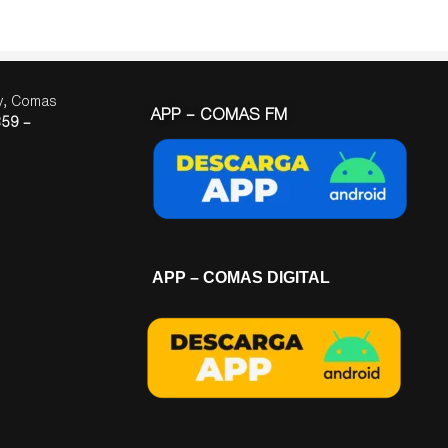
ay, Comas
APP – COMAS FM
59 –
APP – COMAS DIGITAL