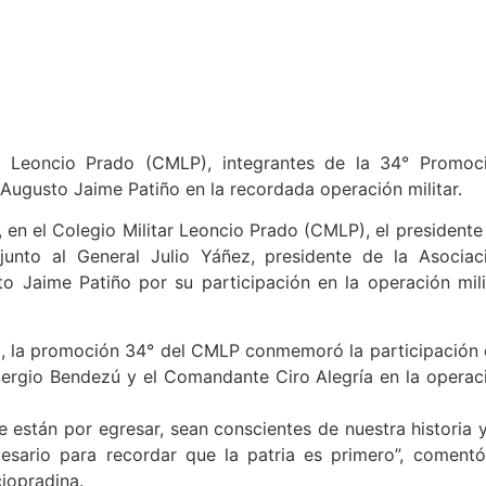
ar Leoncio Prado (CMLP), integrantes de la 34° Promoc
Augusto Jaime Patiño en la recordada operación militar.
 en el Colegio Militar Leoncio Prado (CMLP), el presidente
junto al General Julio Yáñez, presidente de la Asociac
o Jaime Patiño por su participación en la operación mili
a, la promoción 34° del CMLP conmemoró la participación 
Sergio Bendezú y el Comandante Ciro Alegría en la operac
 están por egresar, sean conscientes de nuestra historia y
esario para recordar que la patria es primero”, comentó
iopradina.