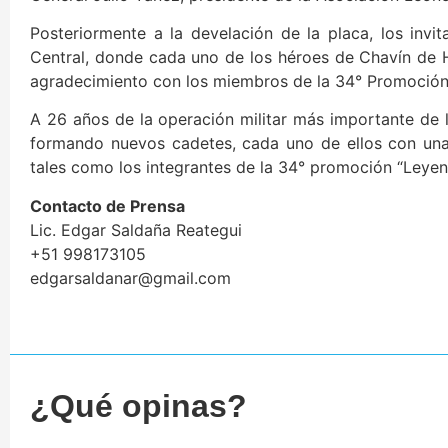
Posteriormente a la develación de la placa, los inv
Central, donde cada uno de los héroes de Chavín de 
agradecimiento con los miembros de la 34° Promoció
A 26 años de la operación militar más importante de la
formando nuevos cadetes, cada uno de ellos con una 
tales como los integrantes de la 34° promoción “Leye
Contacto de Prensa
Lic. Edgar Saldaña Reategui
+51 998173105
edgarsaldanar@gmail.com
¿Qué opinas?