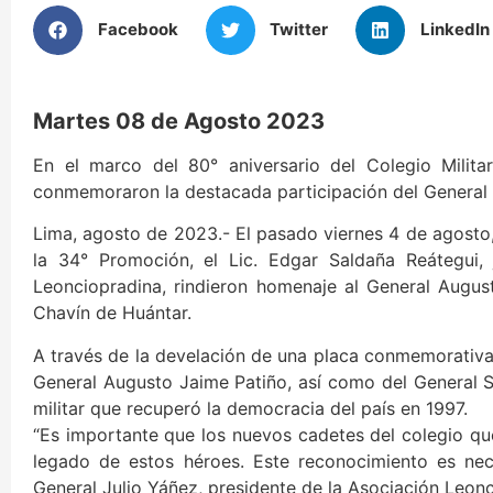
Facebook
Twitter
LinkedIn
Martes 08 de Agosto 2023
En el marco del 80° aniversario del Colegio Milit
conmemoraron la destacada participación del General 
Lima, agosto de 2023.- El pasado viernes 4 de agosto,
la 34° Promoción, el Lic. Edgar Saldaña Reátegui, 
Leonciopradina, rindieron homenaje al General August
Chavín de Huántar.
A través de la develación de una placa conmemorativ
General Augusto Jaime Patiño, así como del General 
militar que recuperó la democracia del país en 1997.
“Es importante que los nuevos cadetes del colegio que
legado de estos héroes. Este reconocimiento es nec
General Julio Yáñez, presidente de la Asociación Leonc