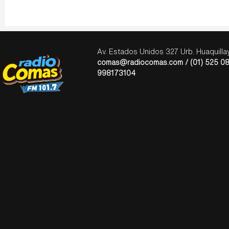
Av. Estados Unidos 327 Urb. Huaquill
comas@radiocomas.com / (01) 525 08
998173104