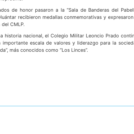
itados de honor pasaron a la “Sala de Banderas del Pabel
Huántar recibieron medallas conmemorativas y expresaron
n del CMLP.
 historia nacional, el Colegio Militar Leoncio Prado conti
importante escala de valores y liderazgo para la socied
nda”, más conocidos como “Los Linces”.