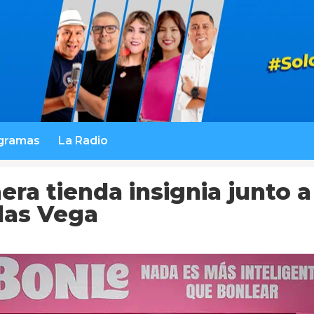
gramas
La Radio
ra tienda insignia junto a
das Vega