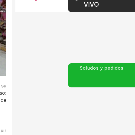
VIVO
Saludos y pedidos
 su
so:
 de
uir