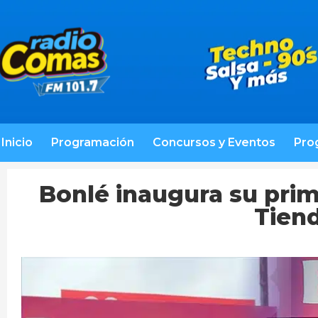
Inicio
Programación
Concursos y Eventos
Pro
Bonlé inaugura su prime
Tien