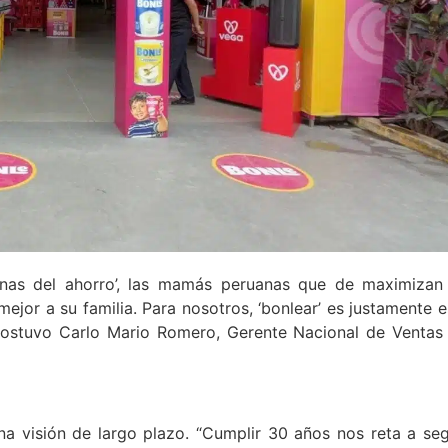
einas del ahorro’, las mamás peruanas que de maximizan
ejor a su familia. Para nosotros, ‘bonlear’ es justamente e
”, sostuvo Carlo Mario Romero, Gerente Nacional de Ventas
na visión de largo plazo. “Cumplir 30 años nos reta a seg