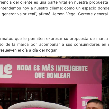
encia del cliente es una parte vital en nuestra propuesta
o entendemos hoy a nuestro cliente: como un espacio donde
 generar valor real”, afirmó Jerson Vega, Gerente general
formatos que le permiten expresar su propuesta de marca
iso de la marca por acompañar a sus consumidores en 
suelven el día a día del hogar.