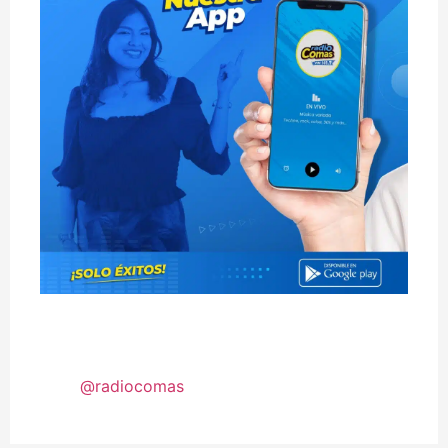
@radiocomas