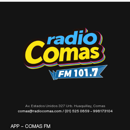
Av. Estados Unidos 327 Urb. Huaquillay, Comas
comas@radiocomas.com / (01) 525 0859 – 998173104
APP – COMAS FM