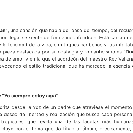
lan”
, una canción que habla del paso del tiempo, del recue
or llega, se siente de forma inconfundible. Está canción e
a felicidad de la vida, con toques caribeños y las infaltab
tra pieza destacada por su nostalgia y romanticismo es
“Du
na de amor y en la que el acordeón del maestro Rey Vallen
evocando el estilo tradicional que ha marcado la esencia 
e
“Yo siempre estoy aquí”
crita desde la voz de un padre que atraviesa el momento
se deseo de libertad y realización que busca cada persona
tropicales, que revela una de las facetas más humana
cluye con el tema que da título al álbum, precisamente,