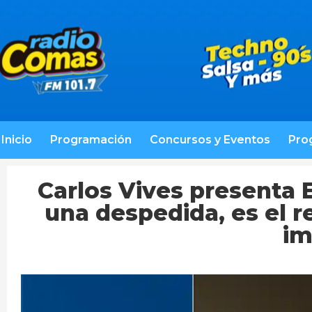
Inicio
Programación
Concursos y Eventos
Pro
Carlos Vives presenta E
una despedida, es el r
im