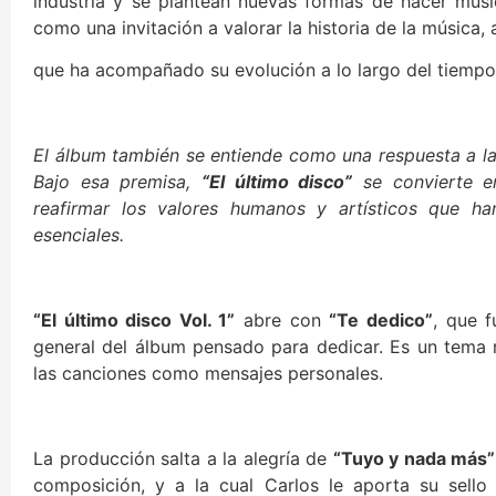
industria y se plantean nuevas formas de hacer músic
como una invitación a valorar la historia de la música,
que ha acompañado su evolución a lo largo del tiempo
El álbum también se entiende como una respuesta a la
Bajo esa premisa,
“El último disco”
se convierte e
reafirmar los valores humanos y artísticos que h
esenciales.
“El último disco Vol. 1”
abre con
“Te dedico”
, que f
general del álbum pensado para dedicar. Es un tema r
las canciones como mensajes personales.
La producción salta a la alegría de
“Tuyo y nada más”
composición, y a la cual Carlos le aporta su sell