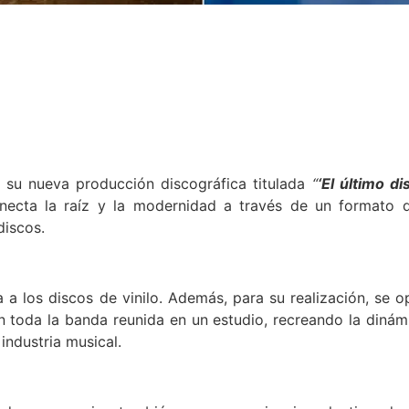
n su nueva producción discográfica titulada
“
‘El último di
onecta la raíz y la modernidad a través de un formato 
discos.
 a los discos de vinilo. Además, para su realización, se o
n toda la banda reunida en un estudio, recreando la dinám
industria musical.