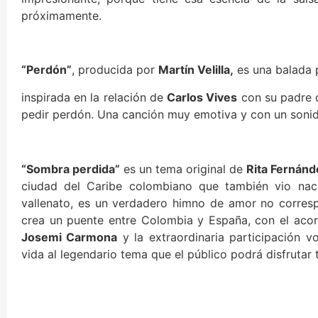
próximamente.
“Perdón”
, producida por
Martín Velilla,
es una balada 
inspirada en la relación de
Carlos Vives
con su padre q
pedir perdón. Una canción muy emotiva y con un soni
“Sombra perdida”
es un tema original de
Rita Fernánd
ciudad del Caribe colombiano que también vio na
vallenato, es un verdadero himno de amor no corres
crea un puente entre Colombia y España, con el ac
Josemi Carmona
y la extraordinaria participación 
vida al legendario tema que el público podrá disfruta