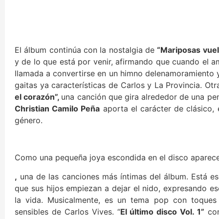
El álbum continúa con la nostalgia de
“Mariposas vue
y de lo que está por venir, afirmando que cuando el am
llamada a convertirse en un himno delenamoramiento y l
gaitas ya características de Carlos y La Provincia. O
el corazón”,
una canción que gira alrededor de una pe
Christian Camilo Peña
aporta el carácter de clásico, 
género.
Como una pequeña joya escondida en el disco aparec
,
una de las canciones más íntimas del álbum. Está es
que sus hijos empiezan a dejar el nido, expresando e
la vida. Musicalmente, es un tema pop con toques 
sensibles de Carlos Vives. “
El último disco Vol. 1”
con