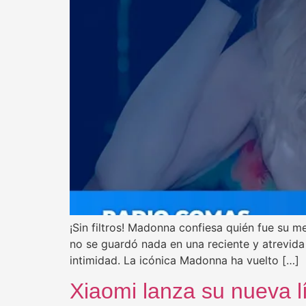
¡Sin filtros! Madonna confiesa quién fue su 
no se guardó nada en una reciente y atrevid
intimidad. La icónica Madonna ha vuelto […]
Xiaomi lanza su nueva l