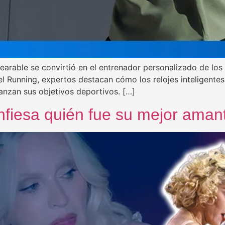
wearable se convirtió en el entrenador personalizado de lo
l Running, expertos destacan cómo los relojes inteligente
anzan sus objetivos deportivos. […]
onfiesa quién fue su mejor ama