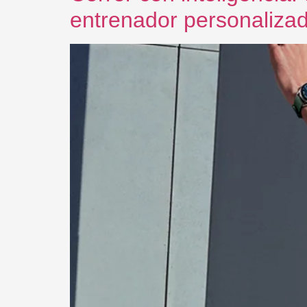
entrenador personalizad