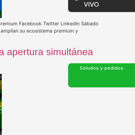
VIVO
da premium Facebook Twitter LinkedIn Sábado
e amplían su ecosistema premium y
la apertura simultánea
Saludos y pedidos