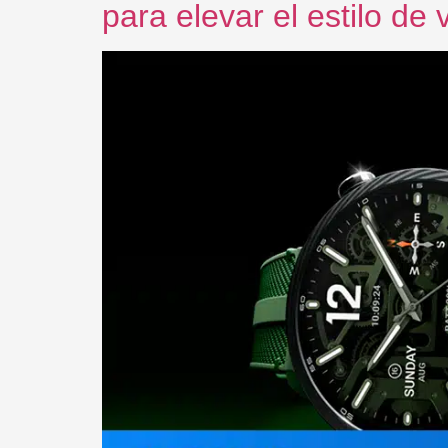
para elevar el estilo de