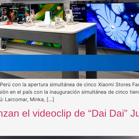
el Perú con la apertura simultánea de cinco Xiaomi Stores 
ión en el país con la inauguración simultánea de cinco tie
ú: Larcomar, Minka, […]
zan el videoclip de “Dai Dai” J