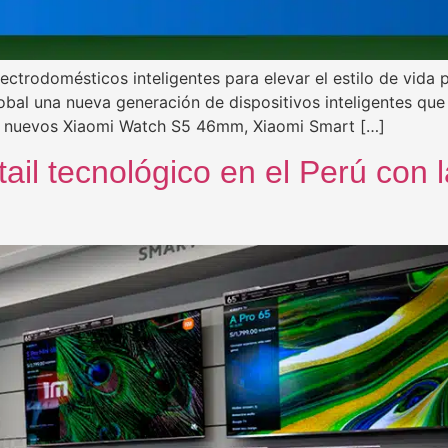
lectrodomésticos inteligentes para elevar el estilo de vi
bal una nueva generación de dispositivos inteligentes qu
s nuevos Xiaomi Watch S5 46mm, Xiaomi Smart […]
tail tecnológico en el Perú con 