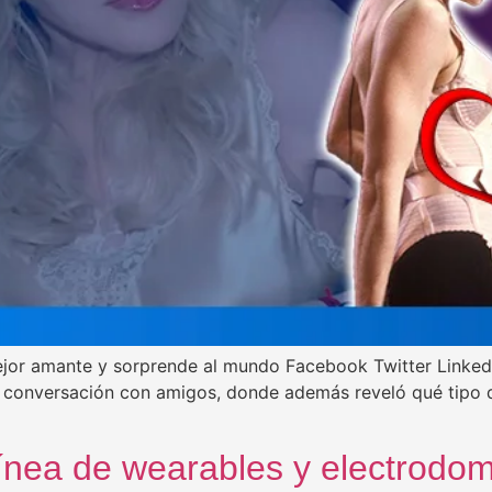
mejor amante y sorprende al mundo Facebook Twitter Linked
a conversación con amigos, donde además reveló qué tipo 
ínea de wearables y electrodomé