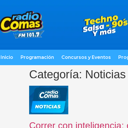
Inicio
Programación
Concursos y Eventos
Pro
Categoría:
Noticias
Correr con inteligencia: