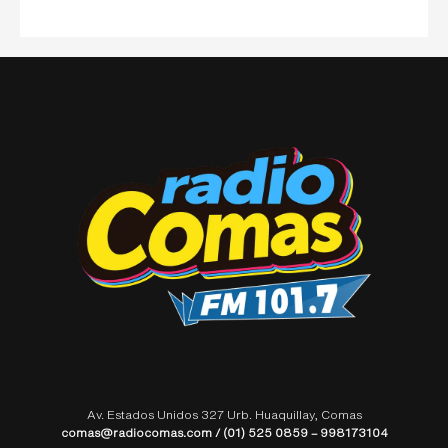
Av. Estados Unidos 327 Urb. Huaquillay, Comas
comas@radiocomas.com / (01) 525 0859 – 998173104