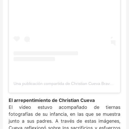
Una publicación compartida de Christian Cueva Bravo (@cueva10oficial)
El arrepentimiento de Christian Cueva
El video estuvo acompañado de tiernas
fotografías de su infancia, en las que se muestra
junto a sus padres. A través de estas imágenes,
Cueva reflexionó sobre los sacrificios y esfuerzos