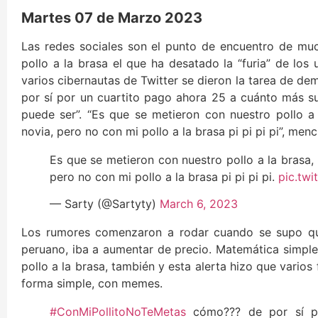
Martes 07 de Marzo 2023
Las redes sociales son el punto de encuentro de muc
pollo a la brasa el que ha desatado la “furia” de los
varios cibernautas de Twitter se dieron la tarea de 
por sí por un cuartito pago ahora 25 a cuánto más su
puede ser”. “Es que se metieron con nuestro pollo a
novia, pero no con mi pollo a la brasa pi pi pi pi”, men
Es que se metieron con nuestro pollo a la brasa,
pero no con mi pollo a la brasa pi pi pi pi.
pic.tw
— Sarty (@Sartyty)
March 6, 2023
Los rumores comenzaron a rodar cuando se supo que
peruano, iba a aumentar de precio. Matemática simple, 
pollo a la brasa, también y esta alerta hizo que vario
forma simple, con memes.
#ConMiPollitoNoTeMetas
cómo??? de por sí po