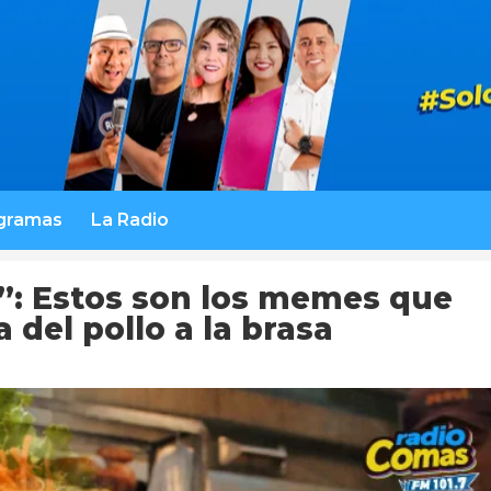
gramas
La Radio
s”: Estos son los memes que
 del pollo a la brasa