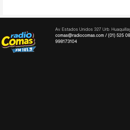
Av. Estados Unidos 327 Urb. Huaquill
comas@radiocomas.com / (01) 525 08
998173104