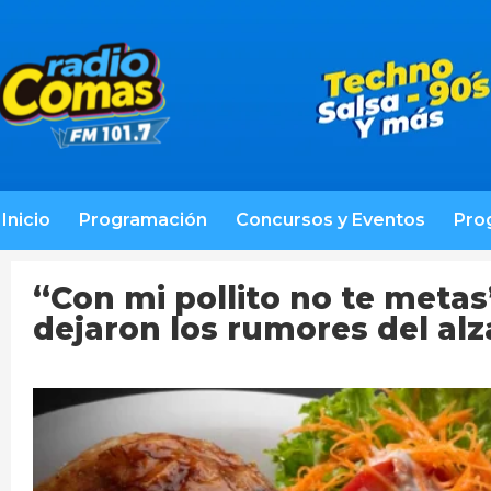
Inicio
Programación
Concursos y Eventos
Pro
“Con mi pollito no te meta
dejaron los rumores del alza