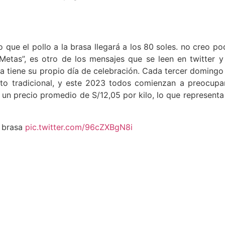
 que el pollo a la brasa llegará a los 80 soles. no creo po
etas”, es otro de los mensajes que se leen en twitter y
ta tiene su propio día de celebración. Cada tercer domingo
lato tradicional, y este 2023 todos comienzan a preocupa
 un precio promedio de S/12,05 por kilo, lo que representa
a brasa
pic.twitter.com/96cZXBgN8i