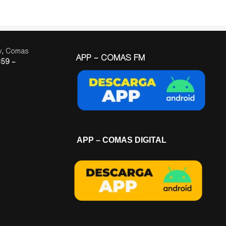
ay, Comas
APP – COMAS FM
59 –
APP – COMAS DIGITAL