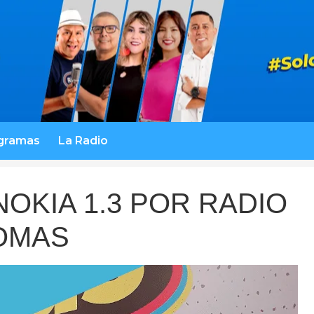
gramas
La Radio
OKIA 1.3 POR RADIO
OMAS