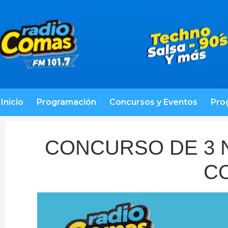
Inicio
Programación
Concursos y Eventos
Pro
CONCURSO DE 3 N
C