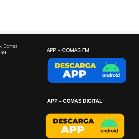
ay, Comas
APP – COMAS FM
59 –
APP – COMAS DIGITAL