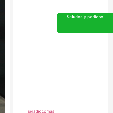
Saludos y pedidos
@radiocomas