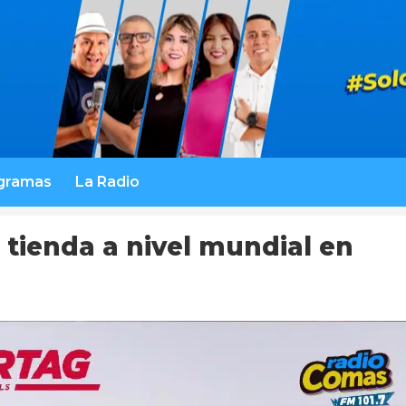
gramas
La Radio
 tienda a nivel mundial en