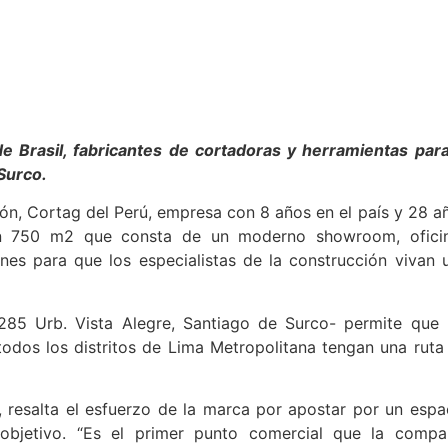
e Brasil, fabricantes de cortadoras y herramientas para
 Surco.
ón, Cortag del Perú, empresa con 8 años en el país y 28 a
con 750 m2 que consta de un moderno showroom, ofici
es para que los especialistas de la construcción vivan 
285 Urb. Vista Alegre, Santiago de Surco- permite que 
todos los distritos de Lima Metropolitana tengan una ruta
ú, resalta el esfuerzo de la marca por apostar por un espa
objetivo. “Es el primer punto comercial que la compa