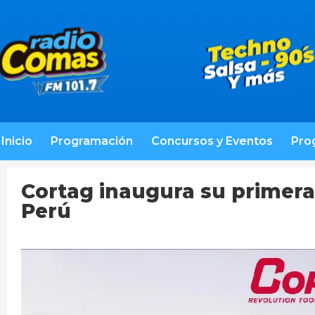
Inicio
Programación
Concursos y Eventos
Pro
Cortag inaugura su primera
Perú