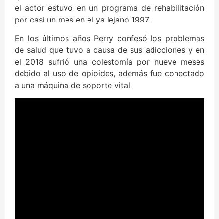
el actor estuvo en un programa de rehabilitación
por casi un mes en el ya lejano 1997.
En los últimos años Perry confesó los problemas
de salud que tuvo a causa de sus adicciones y en
el 2018 sufrió una colestomía por nueve meses
debido al uso de opioides, además fue conectado
a una máquina de soporte vital.