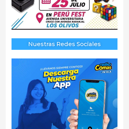
Nuestras Redes Sociales