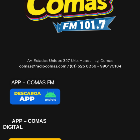
Av. Estados Unidos 327 Urb. Huaquillay, Comas
comas@radiocomas.com / (01) 525 0859 – 998173104
APP – COMAS FM
APP – COMAS
DIGITAL