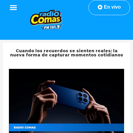
En vivo
Cuando los recuerdos se sienten reales: la
nueva forma de capturar momentos cotidianos