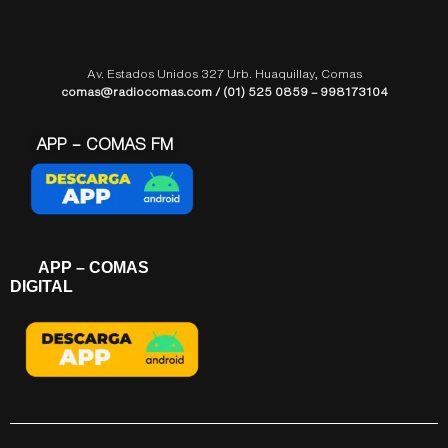
Av. Estados Unidos 327 Urb. Huaquillay, Comas
comas@radiocomas.com / (01) 525 0859 – 998173104
APP – COMAS FM
APP – COMAS
DIGITAL