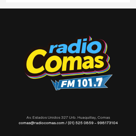
Av. Estados Unidos 327 Urb. Huaquillay, Comas
comas@radiocomas.com / (01) 525 0859 – 998173104