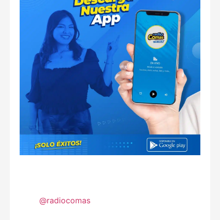
@radiocomas