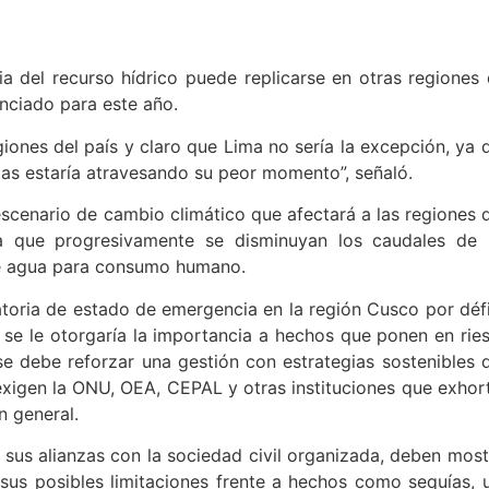
 del recurso hídrico puede replicarse en otras regiones 
unciado para este año.
giones del país y claro que Lima no sería la excepción, ya 
tas estaría atravesando su peor momento”, señaló.
escenario de cambio climático que afectará a las regiones 
a que progresivamente se disminuyan los caudales de 
 de agua para consumo humano.
toria de estado de emergencia en la región Cusco por défi
 se le otorgaría la importancia a hechos que ponen en rie
se debe reforzar una gestión con estrategias sostenibles 
exigen la ONU, OEA, CEPAL y otras instituciones que exhor
n general.
y sus alianzas con la sociedad civil organizada, deben most
 sus posibles limitaciones frente a hechos como sequías, 