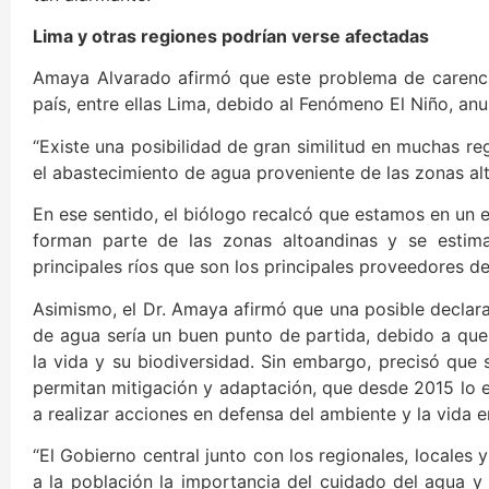
Lima y otras regiones podrían verse afectadas
Amaya Alvarado afirmó que este problema de carencia
país, entre ellas Lima, debido al Fenómeno El Niño, an
“Existe una posibilidad de gran similitud en muchas re
el abastecimiento de agua proveniente de las zonas al
En ese sentido, el biólogo recalcó que estamos en un 
forman parte de las zonas altoandinas y se estim
principales ríos que son los principales proveedores
Asimismo, el Dr. Amaya afirmó que una posible declara
de agua sería un buen punto de partida, debido a que
la vida y su biodiversidad. Sin embargo, precisó que 
permitan mitigación y adaptación, que desde 2015 lo 
a realizar acciones en defensa del ambiente y la vida e
“El Gobierno central junto con los regionales, locales 
a la población la importancia del cuidado del agua y