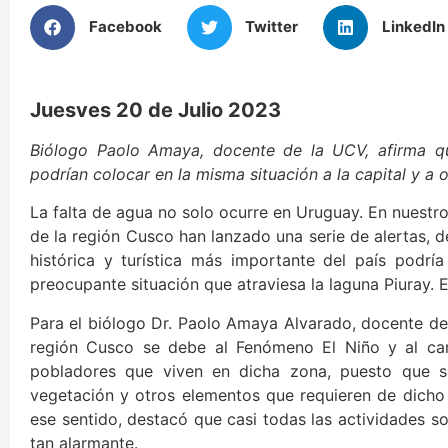
Facebook
Twitter
LinkedIn
Juesves 20 de Julio 2023
Biólogo Paolo Amaya, docente de la UCV, afirma qu
podrían colocar en la misma situación a la capital y a o
La falta de agua no solo ocurre en Uruguay. En nuestro 
de la región Cusco han lanzado una serie de alertas, d
histórica y turística más importante del país pod
preocupante situación que atraviesa la laguna Piuray.
Para el biólogo Dr. Paolo Amaya Alvarado, docente de 
región Cusco se debe al Fenómeno El Niño y al cam
pobladores que viven en dicha zona, puesto que su
vegetación y otros elementos que requieren de dicho
ese sentido, destacó que casi todas las actividades s
tan alarmante.