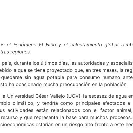
e el Fenómeno El Niño y el calentamiento global tamb
tras regiones.
país, durante los últimos días, las autoridades y especialis
ebido a que se tiene proyectado que, en tres meses, la reg
ría quedarse sin agua potable para consumo humano ante
 Esto ha ocasionado mucha preocupación en la población.
la Universidad César Vallejo (UCV), la escasez de agua en
bio climático, y tendría como principales afectados a 
s actividades están relacionados con el factor animal,
 recurso y que representa la base para muchos procesos.
ocioeconómicas estarían en un riesgo alto frente a este he