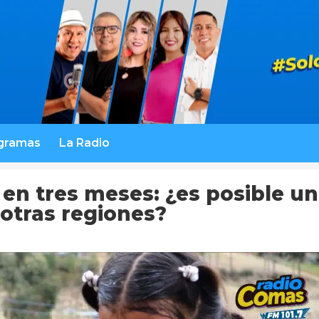
gramas
La Radio
en tres meses: ¿es posible un
 otras regiones?