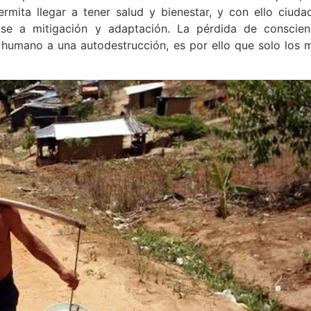
mita llegar a tener salud y bienestar, y con ello ciuda
base a mitigación y adaptación. La pérdida de conscien
r humano a una autodestrucción, es por ello que solo los 