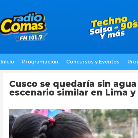
Inicio
Programación
Concursos y Eventos
Pro
Cusco se quedaría sin agua 
escenario similar en Lima y