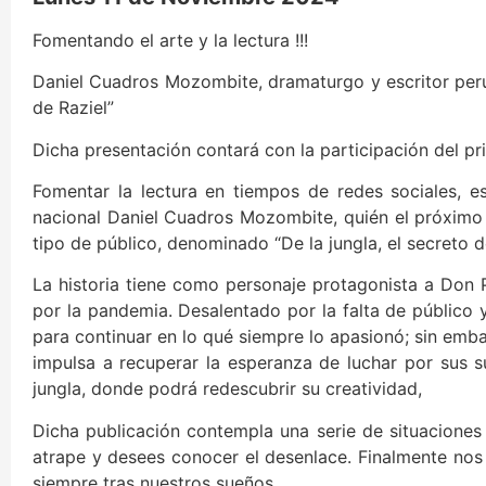
Fomentando el arte y la lectura !!!
Daniel Cuadros Mozombite, dramaturgo y escritor peru
de Raziel”
Dicha presentación contará con la participación del p
Fomentar la lectura en tiempos de redes sociales, e
nacional Daniel Cuadros Mozombite, quién el próximo 
tipo de público, denominado “De la jungla, el secreto de
La historia tiene como personaje protagonista a Don Pi
por la pandemia. Desalentado por la falta de públic
para continuar en lo qué siempre lo apasionó; sin embar
impulsa a recuperar la esperanza de luchar por sus su
jungla, donde podrá redescubrir su creatividad,
Dicha publicación contempla una serie de situaciones
atrape y desees conocer el desenlace. Finalmente nos
siempre tras nuestros sueños.