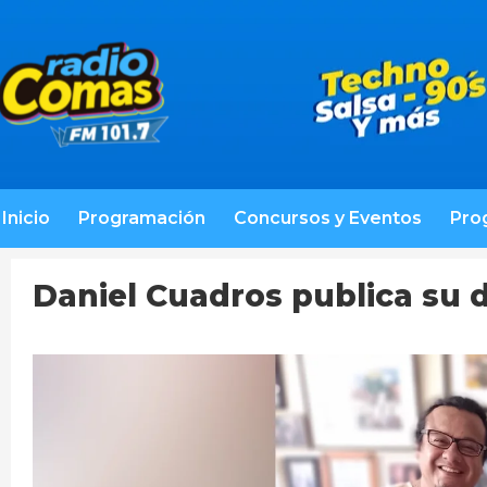
Inicio
Programación
Concursos y Eventos
Pro
Daniel Cuadros publica su 