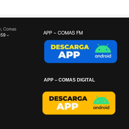
ay, Comas
APP – COMAS FM
59 –
APP – COMAS DIGITAL