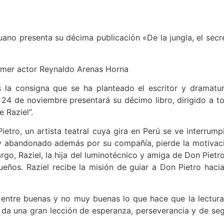
ano presenta su décima publicación «De la jungla, el secr
rimer actor Reynaldo Arenas Horna
s la consigna que se ha planteado el escritor y dramatu
24 de noviembre presentará su décimo libro, dirigido a t
 Raziel”.
etro, un artista teatral cuya gira en Perú se ve interrump
o y abandonado además por su compañía, pierde la motivac
go, Raziel, la hija del luminotécnico y amiga de Don Pietro
eños. Raziel recibe la misión de guiar a Don Pietro hacia
 entre buenas y no muy buenas lo que hace que la lectura
 da una gran lección de esperanza, perseverancia y de seg