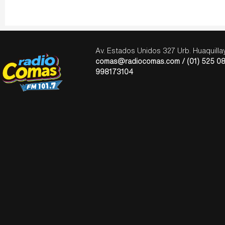
Av. Estados Unidos 327 Urb. Huaquill
comas@radiocomas.com / (01) 525 08
998173104