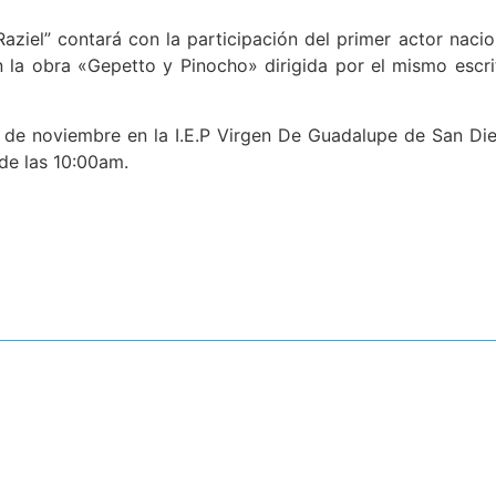
Raziel” contará con la participación del primer actor nacio
 la obra «Gepetto y Pinocho» dirigida por el mismo escri
24 de noviembre en la I.E.P Virgen De Guadalupe de San Di
 de las 10:00am.