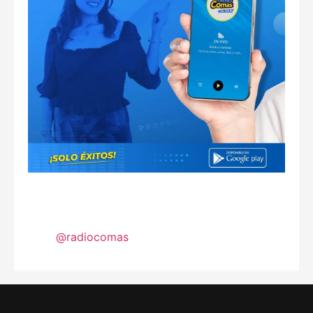
@radiocomas