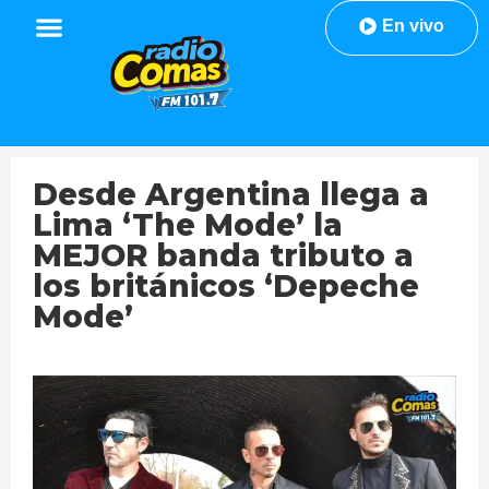
En vivo
Desde Argentina llega a
Lima ‘The Mode’ la
MEJOR banda tributo a
los británicos ‘Depeche
Mode’