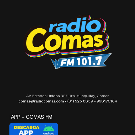
Av. Estados Unidos 327 Urb. Huaquillay, Comas
comas@radiocomas.com / (01) 525 0859 – 998173104
APP – COMAS FM