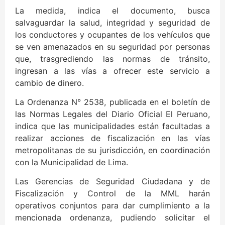
La medida, indica el documento, busca
salvaguardar la salud, integridad y seguridad de
los conductores y ocupantes de los vehículos que
se ven amenazados en su seguridad por personas
que, trasgrediendo las normas de tránsito,
ingresan a las vías a ofrecer este servicio a
cambio de dinero.
La Ordenanza N° 2538, publicada en el boletín de
las Normas Legales del Diario Oficial El Peruano,
indica que las municipalidades están facultadas a
realizar acciones de fiscalización en las vías
metropolitanas de su jurisdicción, en coordinación
con la Municipalidad de Lima.
Las Gerencias de Seguridad Ciudadana y de
Fiscalización y Control de la MML harán
operativos conjuntos para dar cumplimiento a la
mencionada ordenanza, pudiendo solicitar el