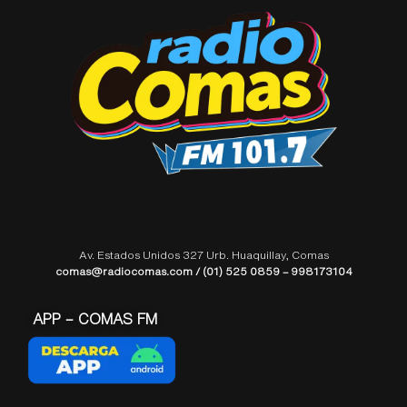
Av. Estados Unidos 327 Urb. Huaquillay, Comas
comas@radiocomas.com / (01) 525 0859 – 998173104
APP – COMAS FM