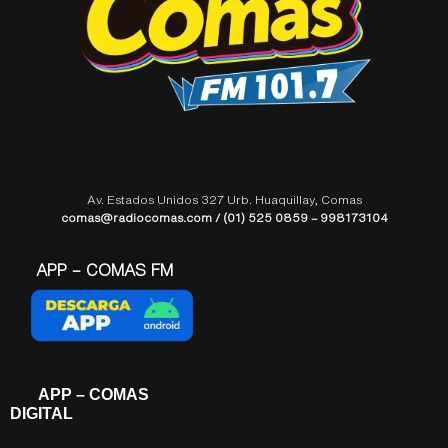
Av. Estados Unidos 327 Urb. Huaquillay, Comas
comas@radiocomas.com / (01) 525 0859 – 998173104
APP – COMAS FM
APP – COMAS
DIGITAL