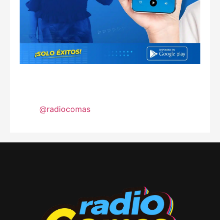
@radiocomas