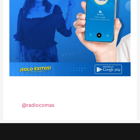
@radiocomas