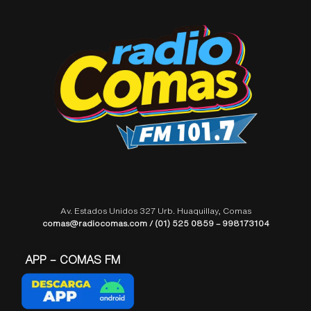
Av. Estados Unidos 327 Urb. Huaquillay, Comas
comas@radiocomas.com / (01) 525 0859 – 998173104
APP – COMAS FM