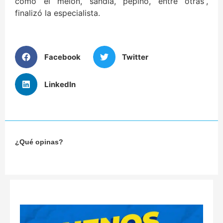
como el melón, sandía, pepino, entre otras”,
finalizó la especialista.
Facebook
Twitter
LinkedIn
¿Qué opinas?