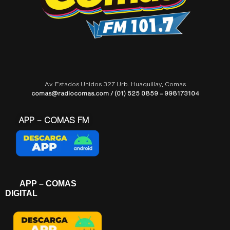
Av. Estados Unidos 327 Urb. Huaquillay, Comas
comas@radiocomas.com / (01) 525 0859 – 998173104
APP – COMAS FM
APP – COMAS
DIGITAL