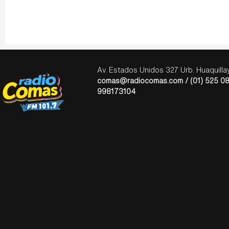
Av. Estados Unidos 327 Urb. Huaquill
comas@radiocomas.com / (01) 525 08
998173104