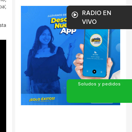
pa’,
RADIO EN
VIVO
sta
Saludos y pedidos