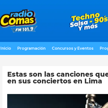
Inicio
Programación
Concursos y Eventos
Pro
Estas son las canciones qu
en sus conciertos en Lima