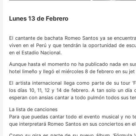
Lunes 13 de Febrero
El cantante de bachata Romeo Santos ya se encuentra 
viven en el Perú y que tendrán la oportunidad de escu
en el Estadio Nacional.
Aunque hasta el momento no ha publicado nada en sus
hotel limeño y llegó el miércoles 8 de febrero en su je
El artista internacional llega como parte de su tour 
los días 10, 11, 12 y 14 de febrero. A tan solo un día 
esperan con ansias cantar a todo pulmón todos sus te
La lista de canciones
Para que puedas cantar todo el evento musical y no te 
que interpretará Romeo Santos en sus conciertos en e
Como su gira es parte de su nuevo álbum, ‘Fórmula Vo