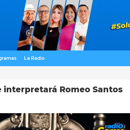
gramas
La Radio
e interpretará Romeo Santos