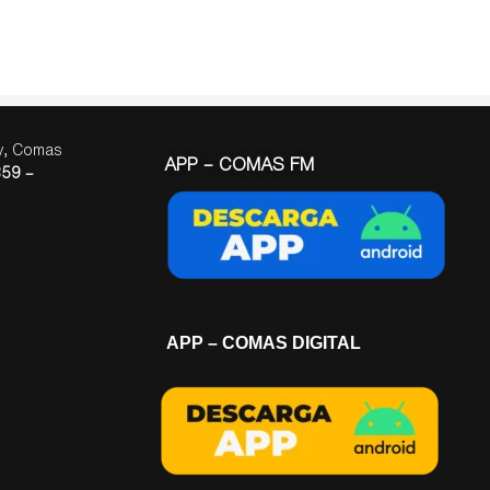
ay, Comas
APP – COMAS FM
59 –
APP – COMAS DIGITAL