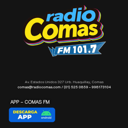
Av. Estados Unidos 327 Urb. Huaquillay, Comas
comas@radiocomas.com / (01) 525 0859 – 998173104
APP – COMAS FM