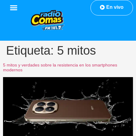
En vivo
Etiqueta:
5 mitos
5 mitos y verdades sobre la resistencia en los smartphones
modernos