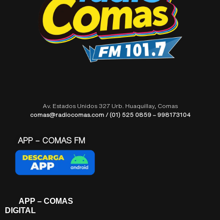
Av. Estados Unidos 327 Urb. Huaquillay, Comas
comas@radiocomas.com / (01) 525 0859 – 998173104
APP – COMAS FM
APP – COMAS
DIGITAL