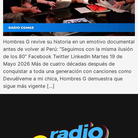
Hombres G revive su historia en un emotivo documental
antes de volver al Perú: “Seguimos con la misma ilusión
de los 80” Facebook Twitter LinkedIn Martes 19 de
Mayo 2026 Más de cuatro décadas después de
conquistar a toda una generación con canciones como
Devuélveme a mi chica, Hombres G demuestra que
sigue más vigente […]