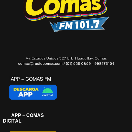
Av. Estados Unidos 327 Urb. Huaquillay, Comas
comas@radiocomas.com / (01) 525 0859 – 998173104
APP – COMAS FM
APP – COMAS
DIGITAL