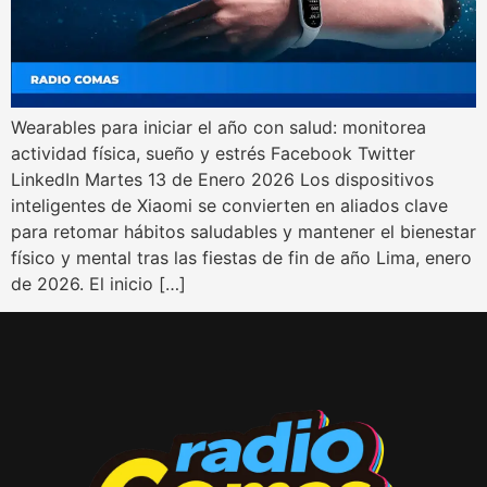
Wearables para iniciar el año con salud: monitorea
actividad física, sueño y estrés Facebook Twitter
LinkedIn Martes 13 de Enero 2026 Los dispositivos
inteligentes de Xiaomi se convierten en aliados clave
para retomar hábitos saludables y mantener el bienestar
físico y mental tras las fiestas de fin de año Lima, enero
de 2026. El inicio […]