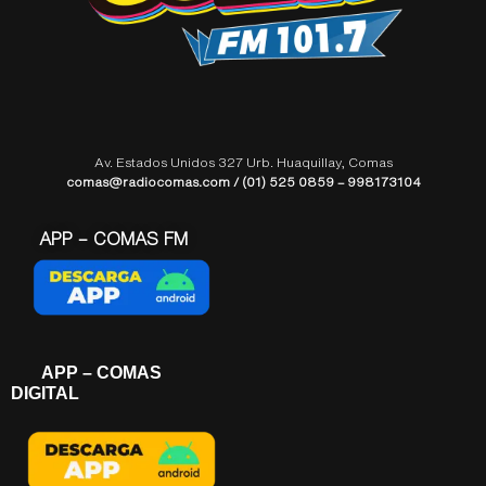
Av. Estados Unidos 327 Urb. Huaquillay, Comas
comas@radiocomas.com / (01) 525 0859 – 998173104
APP – COMAS FM
APP – COMAS
DIGITAL