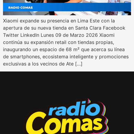
Xiaomi expande su presencia en Lima Este con la
apertura de su nueva tienda en Santa Clara Facebook
Twitter LinkedIn Lunes 09 de Marzo 2026 Xiaomi
continúa su expansión retail con tiendas propias,
inaugurando un espacio de 68 m² que acerca su línea
de smartphones, ecosistema inteligente y promociones
exclusivas a los vecinos de Ate […]