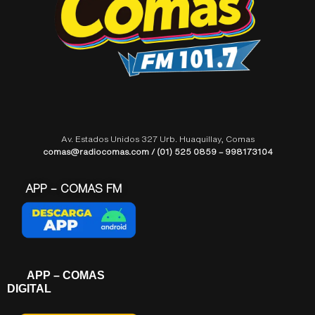
Av. Estados Unidos 327 Urb. Huaquillay, Comas
comas@radiocomas.com / (01) 525 0859 – 998173104
APP – COMAS FM
APP – COMAS
DIGITAL