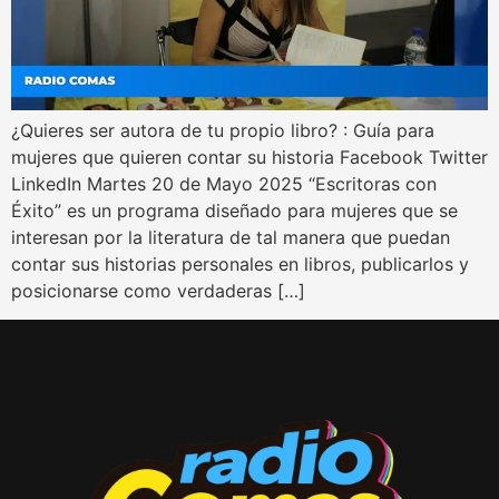
¿Quieres ser autora de tu propio libro? : Guía para
mujeres que quieren contar su historia Facebook Twitter
LinkedIn Martes 20 de Mayo 2025 “Escritoras con
Éxito” es un programa diseñado para mujeres que se
interesan por la literatura de tal manera que puedan
contar sus historias personales en libros, publicarlos y
posicionarse como verdaderas […]