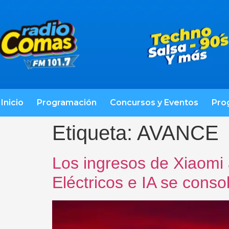
Inicio
Programación
Concursos y Eventos
Pro
Etiqueta:
AVANCE
Los ingresos de Xiaomi
Eléctricos e IA se cons