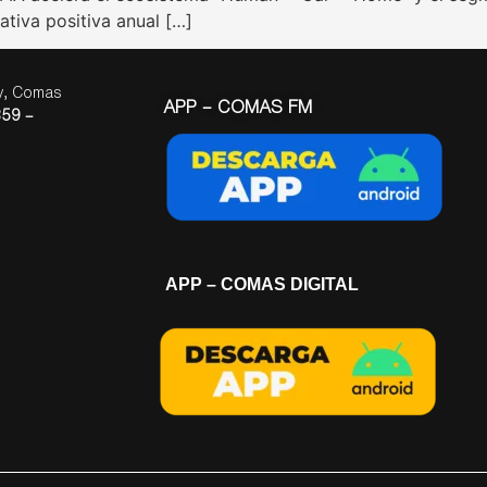
ativa positiva anual […]
ay, Comas
APP – COMAS FM
59 –
APP – COMAS DIGITAL