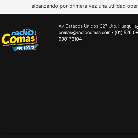
alcanzando por primera vez una utilidad oper
Av. Estados Unidos 327 Urb. Huaquill
comas@radiocomas.com / (01) 525 08
998173104