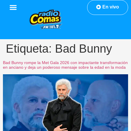
En vivo
Etiqueta:
Bad Bunny
Bad Bunny rompe la Met Gala 2026 con impactante transformación
en anciano y deja un poderoso mensaje sobre la edad en la moda