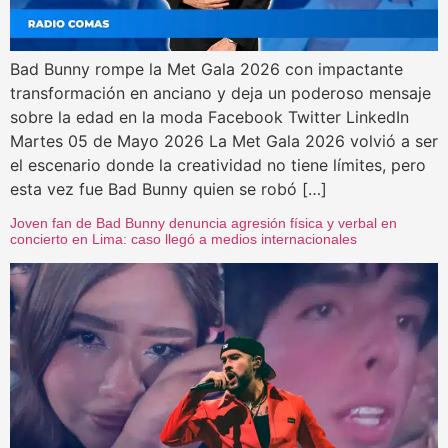
Bad Bunny rompe la Met Gala 2026 con impactante
transformación en anciano y deja un poderoso mensaje
sobre la edad en la moda Facebook Twitter LinkedIn
Martes 05 de Mayo 2026 La Met Gala 2026 volvió a ser
el escenario donde la creatividad no tiene límites, pero
esta vez fue Bad Bunny quien se robó […]
Joven fan de Bad Bunny denuncia agresión física y verbal en
concierto en Lima: caso llegó a medios internacionales