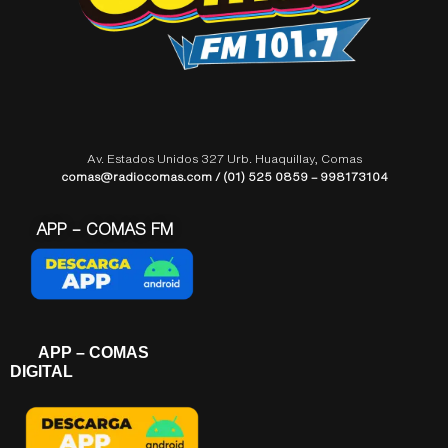
Av. Estados Unidos 327 Urb. Huaquillay, Comas
comas@radiocomas.com / (01) 525 0859 – 998173104
APP – COMAS FM
APP – COMAS
DIGITAL