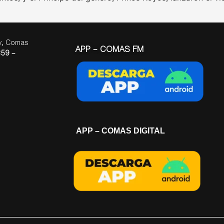
ay, Comas
APP – COMAS FM
59 –
APP – COMAS DIGITAL