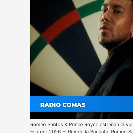
Romeo Santos & Prince Royce estrenan el vide
Febrero 2026 El Rey de la Bachata, Romeo Sant