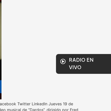
RADIO EN
VIVO
Facebook Twitter LinkedIn Jueves 19 de
deo musical de “Dardos”, dirigido por Fred