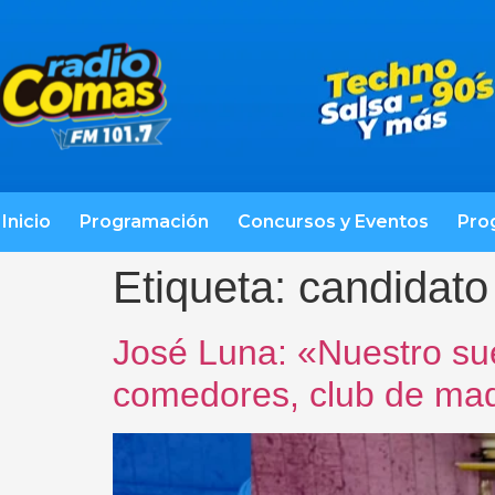
Inicio
Programación
Concursos y Eventos
Pro
Etiqueta:
candidato
José Luna: «Nuestro su
comedores, club de mad