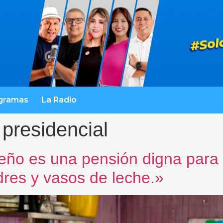
gramas
La Radio
 presidencial
eño es una pensión digna para
res y vasos de leche.»