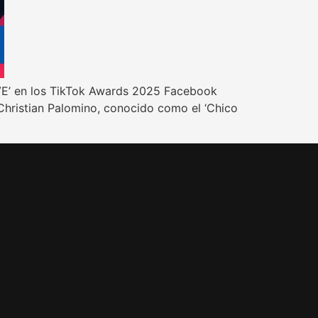
LIVE’ en los TikTok Awards 2025 Facebook
 Christian Palomino, conocido como el ‘Chico