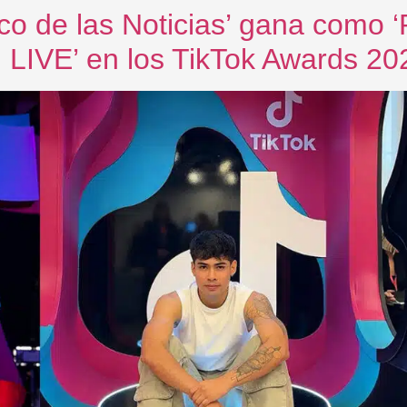
co de las Noticias’ gana como ‘
 LIVE’ en los TikTok Awards 202