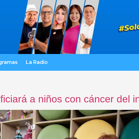
gramas
La Radio
iciará a niños con cáncer del in