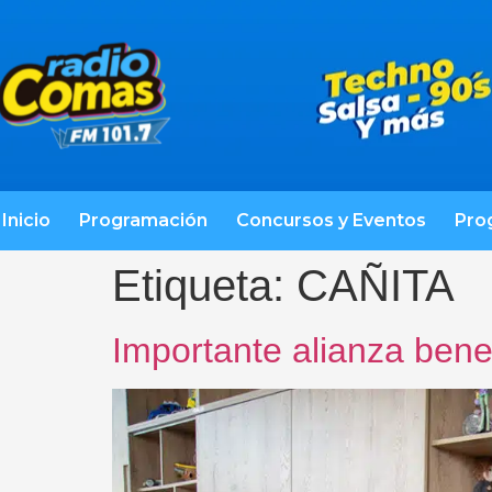
Inicio
Programación
Concursos y Eventos
Pro
Etiqueta:
CAÑITA
Importante alianza benef