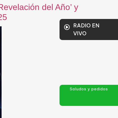
Revelación del Año’ y
5​
RADIO EN
VIVO
Saludos y pedidos