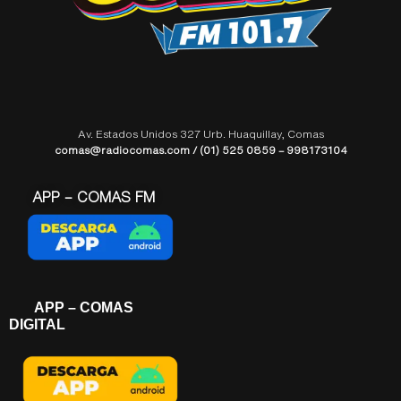
Av. Estados Unidos 327 Urb. Huaquillay, Comas
comas@radiocomas.com / (01) 525 0859 – 998173104
APP – COMAS FM
APP – COMAS
DIGITAL