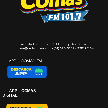
Av. Estados Unidos 327 Urb. Huaquillay, Comas
comas@radiocomas.com / (01) 525 0859 – 998173104
APP – COMAS FM
APP – COMAS
DIGITAL