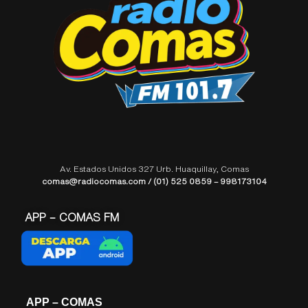
Av. Estados Unidos 327 Urb. Huaquillay, Comas
comas@radiocomas.com / (01) 525 0859 – 998173104
APP – COMAS FM
APP – COMAS