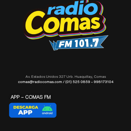
Av. Estados Unidos 327 Urb. Huaquillay, Comas
comas@radiocomas.com / (01) 525 0859 – 998173104
APP – COMAS FM