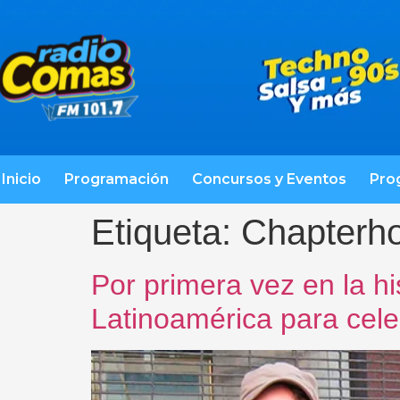
Inicio
Programación
Concursos y Eventos
Pro
Etiqueta:
Chapterh
Por primera vez en la h
Latinoamérica para cele