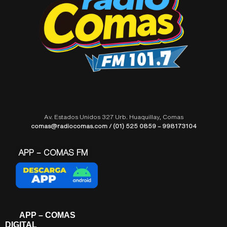
Av. Estados Unidos 327 Urb. Huaquillay, Comas
comas@radiocomas.com / (01) 525 0859 – 998173104
APP – COMAS FM
APP – COMAS
DIGITAL