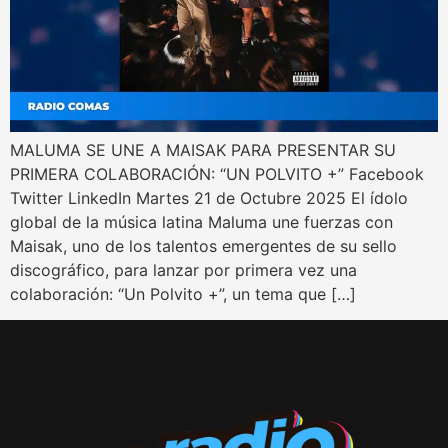
MALUMA SE UNE A MAISAK PARA PRESENTAR SU
PRIMERA COLABORACIÓN: “UN POLVITO +” Facebook
Twitter LinkedIn Martes 21 de Octubre 2025 El ídolo
global de la música latina Maluma une fuerzas con
Maisak, uno de los talentos emergentes de su sello
discográfico, para lanzar por primera vez una
colaboración: “Un Polvito +”, un tema que […]