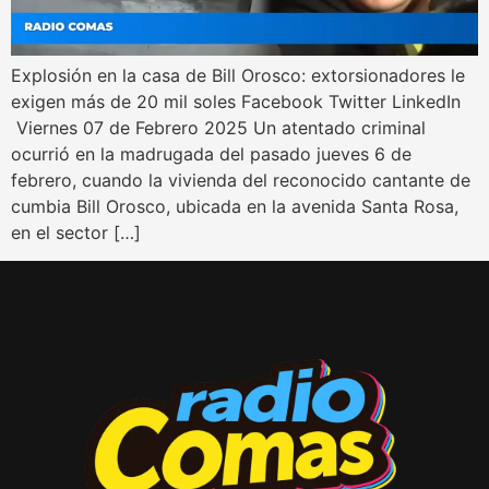
Explosión en la casa de Bill Orosco: extorsionadores le
exigen más de 20 mil soles Facebook Twitter LinkedIn
Viernes 07 de Febrero 2025 Un atentado criminal
ocurrió en la madrugada del pasado jueves 6 de
febrero, cuando la vivienda del reconocido cantante de
cumbia Bill Orosco, ubicada en la avenida Santa Rosa,
en el sector […]