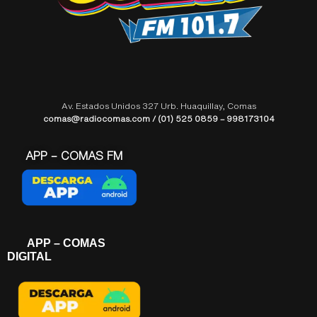
Av. Estados Unidos 327 Urb. Huaquillay, Comas
comas@radiocomas.com / (01) 525 0859 – 998173104
APP – COMAS FM
APP – COMAS
DIGITAL