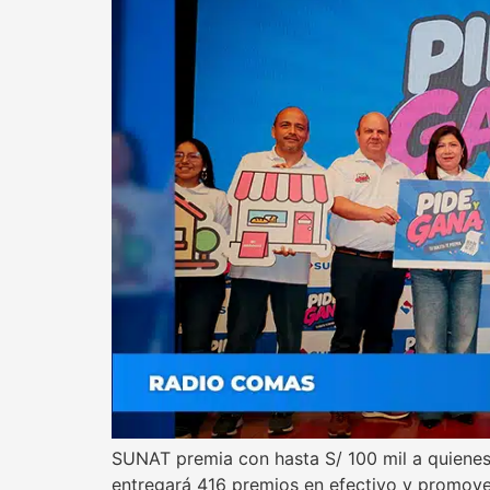
SUNAT premia con hasta S/ 100 mil a quienes
entregará 416 premios en efectivo y promove