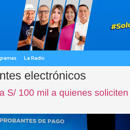
gramas
La Radio
tes electrónicos
 S/ 100 mil a quienes solicite