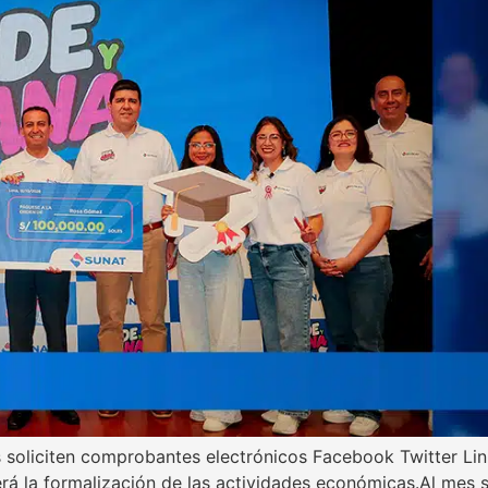
 soliciten comprobantes electrónicos Facebook Twitter Lin
rá la formalización de las actividades económicas.Al mes 