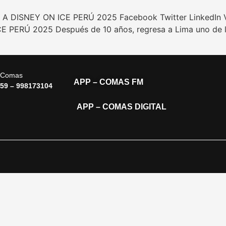
 DISNEY ON ICE PERÚ 2025 Facebook Twitter LinkedIn
ERÚ 2025 Después de 10 años, regresa a Lima uno de lo
, Comas
APP – COMAS FM
59 – 998173104
APP – COMAS DIGITAL