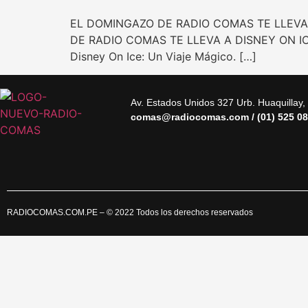
EL DOMINGAZO DE RADIO COMAS TE LLEVA A
DE RADIO COMAS TE LLEVA A DISNEY ON ICE P
Disney On Ice: Un Viaje Mágico. […]
Av. Estados Unidos 327 Urb. Huaquillay
comas@radiocomas.com / (01) 525 08
RADIOCOMAS.COM.PE
– © 2022 Todos los derechos reservados