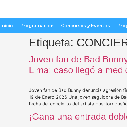
Inicio
Programación
Concursos y Eventos
Pro
Etiqueta:
CONCIER
Joven fan de Bad Bunny 
Lima: caso llegó a medi
Joven fan de Bad Bunny denuncia agresión fís
19 de Enero 2026 Una joven seguidora de Bad 
fecha del concierto del artista puertorriqueñ
¡Gana una entrada dobl