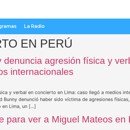
gramas
La Radio
TO EN PERÚ
denuncia agresión física y ver
os internacionales
ica y verbal en concierto en Lima: caso llegó a medios in
Bunny denunció haber sido víctima de agresiones físicas, 
o en Lima, un […]
e para ver a Miguel Mateos en 