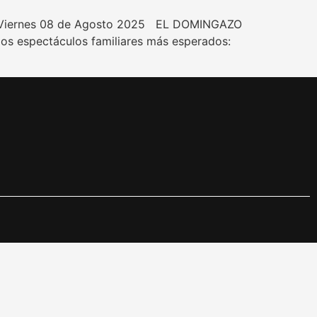
 Viernes 08 de Agosto 2025 EL DOMINGAZO
s espectáculos familiares más esperados: