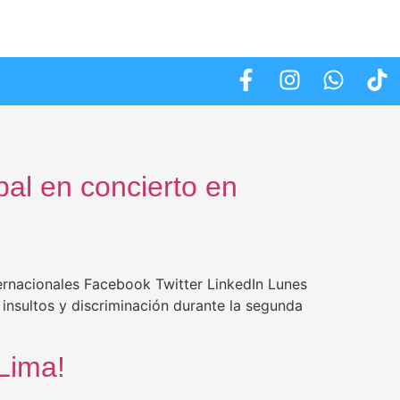
bal en concierto en
ternacionales Facebook Twitter LinkedIn Lunes
insultos y discriminación durante la segunda
Lima!