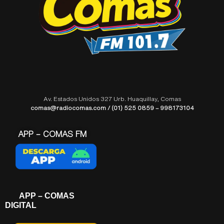
Av. Estados Unidos 327 Urb. Huaquillay, Comas
comas@radiocomas.com / (01) 525 0859 – 998173104
APP – COMAS FM
APP – COMAS
DIGITAL