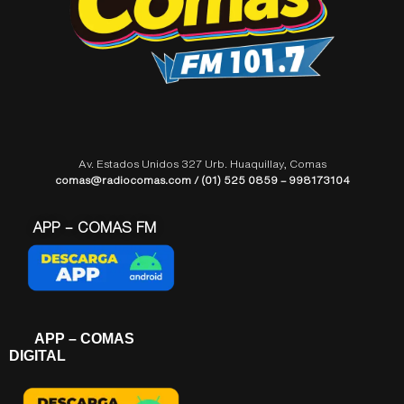
Av. Estados Unidos 327 Urb. Huaquillay, Comas
comas@radiocomas.com / (01) 525 0859 – 998173104
APP – COMAS FM
APP – COMAS
DIGITAL