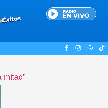
 mitad”