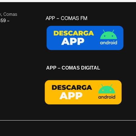
ay, Comas
APP – COMAS FM
59 –
APP – COMAS DIGITAL