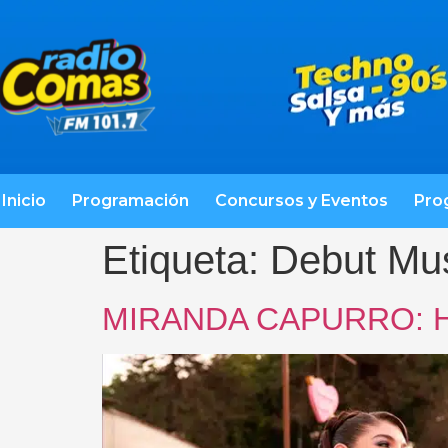
Inicio
Programación
Concursos y Eventos
Pro
Etiqueta:
Debut Mus
MIRANDA CAPURRO: Hace