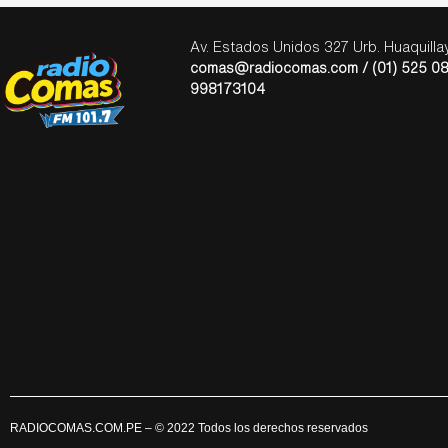
Av. Estados Unidos 327 Urb. Huaquill
comas@radiocomas.com / (01) 525 08
998173104
RADIOCOMAS.COM.PE
– © 2022 Todos los derechos reservados