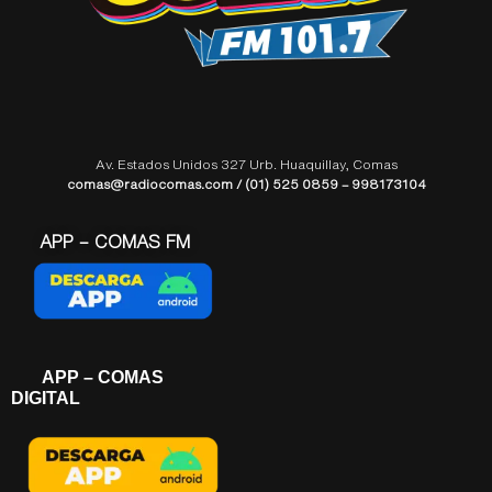
Av. Estados Unidos 327 Urb. Huaquillay, Comas
comas@radiocomas.com / (01) 525 0859 – 998173104
APP – COMAS FM
APP – COMAS
DIGITAL