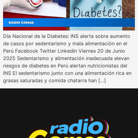
Día Nacional de la Diabetes: INS alerta sobre aumento
de casos por sedentarismo y mala alimentación en el
Perú Facebook Twitter LinkedIn Viernes 20 de Junio
2025 Sedentarismo y alimentación inadecuada elevan
riesgos de diabetes en Perú alertan nutricionistas del
INS El sedentarismo junto con una alimentación rica en
grasas saturadas y comida chatarra han […]