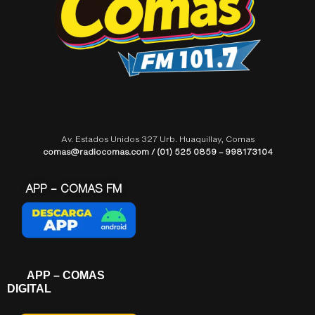
Av. Estados Unidos 327 Urb. Huaquillay, Comas
comas@radiocomas.com / (01) 525 0859 – 998173104
APP – COMAS FM
APP – COMAS
DIGITAL