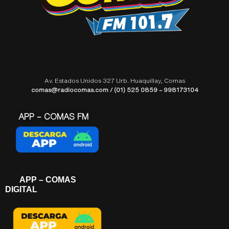
Av. Estados Unidos 327 Urb. Huaquillay, Comas
comas@radiocomas.com / (01) 525 0859 – 998173104
APP – COMAS FM
APP – COMAS
DIGITAL