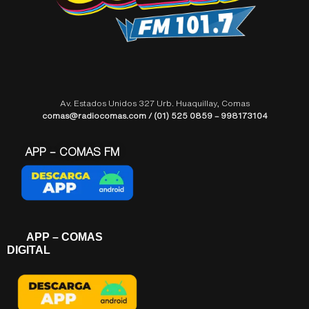
Av. Estados Unidos 327 Urb. Huaquillay, Comas
comas@radiocomas.com / (01) 525 0859 – 998173104
APP – COMAS FM
APP – COMAS
DIGITAL