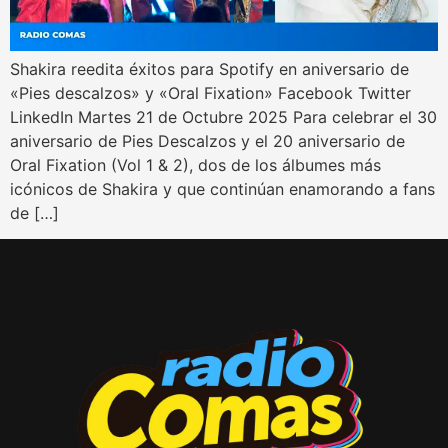
Shakira reedita éxitos para Spotify en aniversario de
«Pies descalzos» y «Oral Fixation» Facebook Twitter
LinkedIn Martes 21 de Octubre 2025 Para celebrar el 30
aniversario de Pies Descalzos y el 20 aniversario de
Oral Fixation (Vol 1 & 2), dos de los álbumes más
icónicos de Shakira y que continúan enamorando a fans
de […]