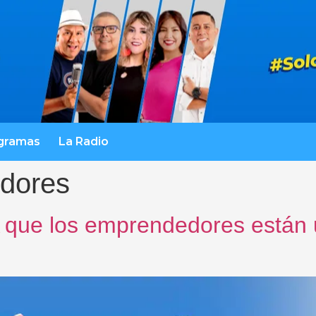
gramas
La Radio
dores
A que los emprendedores están 