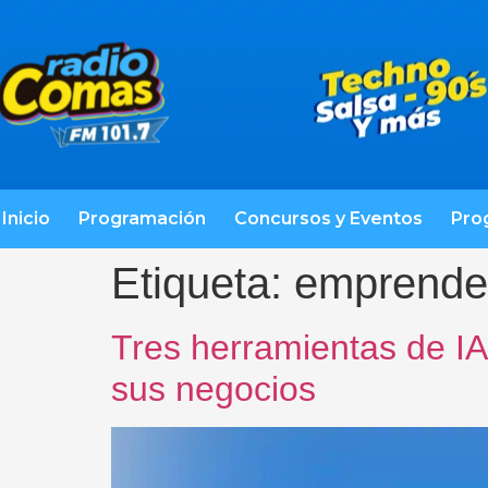
Inicio
Programación
Concursos y Eventos
Pro
Etiqueta:
emprende
Tres herramientas de I
sus negocios