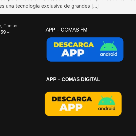
no es una tecnología exclusiva de grandes […]
ay, Comas
APP – COMAS FM
59 –
APP – COMAS DIGITAL