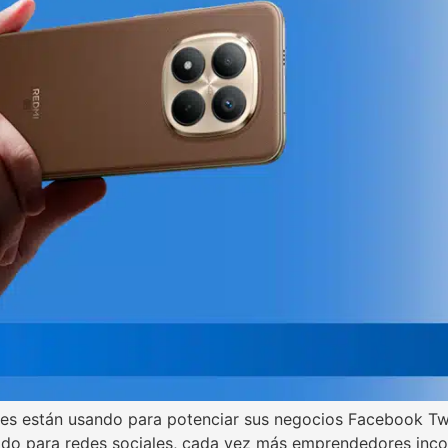
res están usando para potenciar sus negocios Facebook Tw
do para redes sociales, cada vez más emprendedores incorp