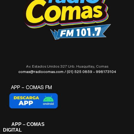
Av. Estados Unidos 327 Urb. Huaquillay, Comas
comas@radiocomas.com / (01) 525 0859 – 998173104
APP – COMAS FM
APP – COMAS
DIGITAL